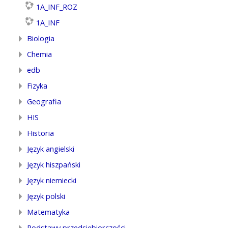
1A_INF_ROZ
1A_INF
Biologia
Chemia
edb
Fizyka
Geografia
HIS
Historia
Język angielski
Język hiszpański
Język niemiecki
Język polski
Matematyka
Podstawy przedsiębiorczości