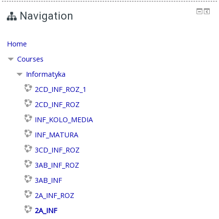
Navigation
Home
Courses
Informatyka
2CD_INF_ROZ_1
2CD_INF_ROZ
INF_KOLO_MEDIA
INF_MATURA
3CD_INF_ROZ
3AB_INF_ROZ
3AB_INF
2A_INF_ROZ
2A_INF