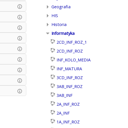
Geografia
HIS
Historia
Informatyka
2CD_INF_ROZ_1
2CD_INF_ROZ
INF_KOLO_MEDIA
INF_MATURA
3CD_INF_ROZ
3AB_INF_ROZ
3AB_INF
2A_INF_ROZ
2A_INF
1A_INF_ROZ