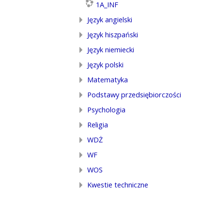
1A_INF
Język angielski
Język hiszpański
Język niemiecki
Język polski
Matematyka
Podstawy przedsiębiorczości
Psychologia
Religia
WDŻ
WF
WOS
Kwestie techniczne