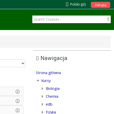
Polski ‎(pl)‎
Zaloguj
Nawigacja
Strona główna
Kursy
Biologia
Chemia
edb
Fizyka